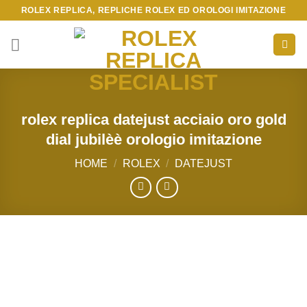
Skip
ROLEX REPLICA, REPLICHE ROLEX ED OROLOGI IMITAZIONE
to
content
rolex replica datejust acciaio oro gold
dial jubilèè orologio imitazione
HOME
/
ROLEX
/
DATEJUST