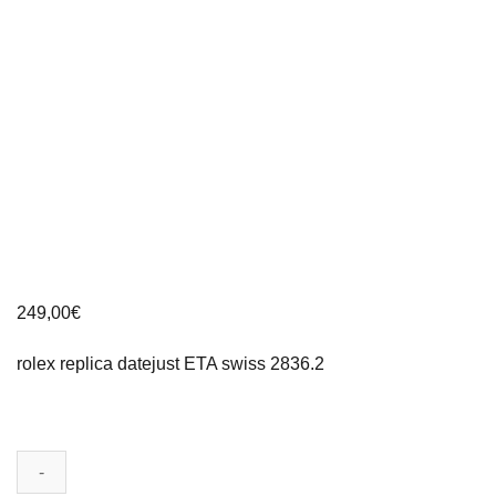
249,00
€
rolex replica datejust ETA swiss 2836.2