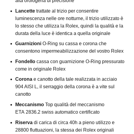
alta orologeria di precisione
Lancette
trattate al trizio per consentire
luminescenza nelle ore notturne, il trizio utilizzato è
lo stesso che utilizza la Rolex, quindi la qualità e la
durata della luce è identica a quella originale
Guarnizioni
O-Ring su cassa e corona che
consentono impermeabilizzazione del vostro Rolex
Fondello
cassa con guarnizione O-Ring pressurato
come in originale Rolex
Corona
e canotto della tale realizzata in acciaio
904 AISI L, il serraggio della corona è a vite sul
canotto
Meccanismo
Top qualità del meccanismo
ETA 2836.2 swiss automatico certificato
Riserva
di carica di circa 40h a pieno utilizzo e
28800 fluttuazioni, la stessa dei Rolex originali