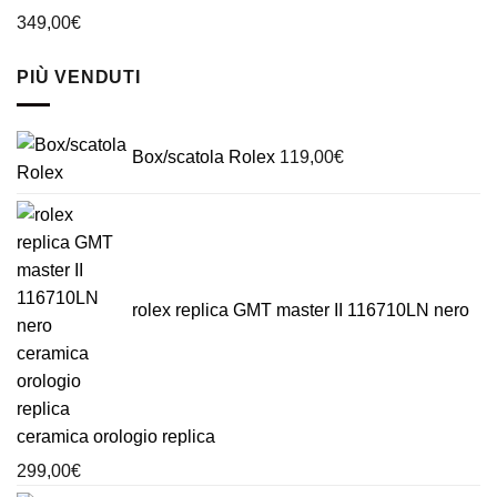
349,00
€
PIÙ VENDUTI
Box/scatola Rolex
119,00
€
rolex replica GMT master II 116710LN nero
ceramica orologio replica
299,00
€