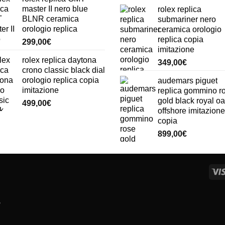
master II nero blue
rolex replica
BLNR ceramica
submariner nero
orologio replica
ceramica orologio
replica copia
299,00
€
imitazione
rolex replica daytona
349,00
€
crono classic black dial
orologio replica copia
audemars piguet
imitazione
replica gommino r
gold black royal o
499,00
€
offshore imitazione
copia
899,00
€
,