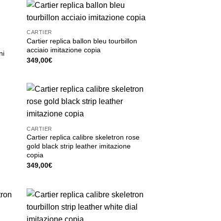
CARTIER
Cartier replica ballon bleu tourbillon
acciaio imitazione copia
ni
349,00
€
a
CARTIER
Cartier replica calibre skeletron rose
gold black strip leather imitazione
copia
349,00
€