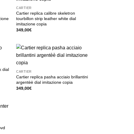
CARTIER
Cartier replica calibre skeletron
zione
tourbillon strip leather white dial
imitazione copia
349,00
€
k dial
CARTIER
Cartier replica pasha acciaio brillantini
argentèè dial imitazione copia
349,00
€
pvd