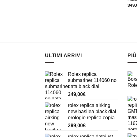
349,
ULTIMI ARRIVI
PIÙ
Rolex replica
submariner 114060 no
data black dial
349,00
€
rolex replica airking
new basilea black dial
orologio replica copia
299,00
€
rolex replica datejust