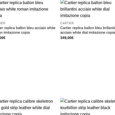
IER
CARTIER
er replica ballon bleu acciaio white
Cartier replica ballon bleu brillanti
n imitazione copia
acciaio white dial imitazione copi
00
€
349,00
€