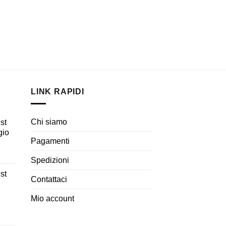
LINK RAPIDI
Chi siamo
st
gio
Pagamenti
Spedizioni
st
Contattaci
Mio account