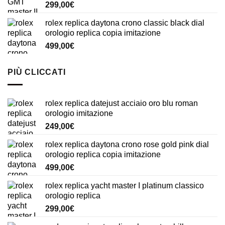
299,00
€
rolex replica daytona crono classic black dial
orologio replica copia imitazione
499,00
€
PIÙ CLICCATI
rolex replica datejust acciaio oro blu roman
orologio imitazione
249,00
€
rolex replica daytona crono rose gold pink dial
orologio replica copia imitazione
499,00
€
rolex replica yacht master I platinum classico
orologio replica
299,00
€