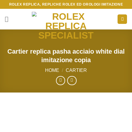
Skip
ROLEX REPLICA, REPLICHE ROLEX ED OROLOGI IMITAZIONE
to
content
Cartier replica pasha acciaio white dial
imitazione copia
HOME
/
CARTIER