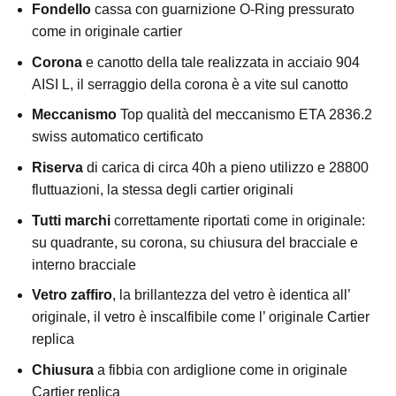
Fondello
cassa con guarnizione O-Ring pressurato
come in originale cartier
Corona
e canotto della tale realizzata in acciaio 904
AISI L, il serraggio della corona è a vite sul canotto
Meccanismo
Top qualità del meccanismo ETA 2836.2
swiss automatico certificato
Riserva
di carica di circa 40h a pieno utilizzo e 28800
fluttuazioni, la stessa degli cartier originali
Tutti marchi
correttamente riportati come in originale:
su quadrante, su corona, su chiusura del bracciale e
interno bracciale
Vetro zaffiro
, la brillantezza del vetro è identica all’
originale, il vetro è inscalfibile come l’ originale Cartier
replica
Chiusura
a fibbia con ardiglione come in originale
Cartier replica