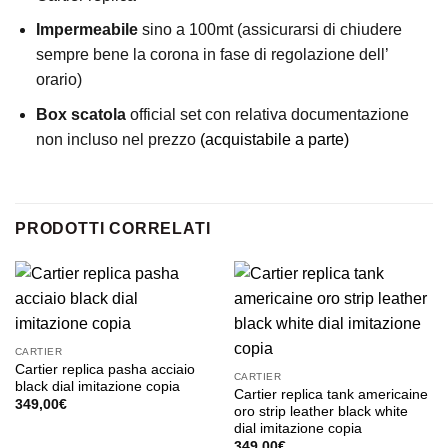
Impermeabile
sino a 100mt (assicurarsi di chiudere
sempre bene la corona in fase di regolazione dell’
orario)
Box scatola
official set con relativa documentazione
non incluso nel prezzo
(acquistabile a parte)
PRODOTTI CORRELATI
CARTIER
Cartier replica pasha acciaio
CARTIER
black dial imitazione copia
Cartier replica tank americaine
349,00
€
oro strip leather black white
dial imitazione copia
349,00
€