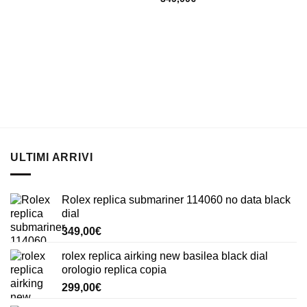
ULTIMI ARRIVI
Rolex replica submariner 114060 no data black
dial
349,00
€
rolex replica airking new basilea black dial
orologio replica copia
299,00
€