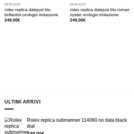
DATEJUST
DATEJUST
rolex replica datejust blu
rolex replica datejust blu roman
brillantini orologio imitazione
oyster orologio imitazione
249,00
€
249,00
€
ULTIMI ARRIVI
Rolex replica submariner 114060 no data black
dial
349,00
€