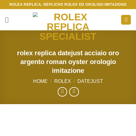
Skip
ROLEX REPLICA, REPLICHE ROLEX ED OROLOGI IMITAZIONE
to
content
rolex replica datejust acciaio oro
argento roman oyster orologio
imitazione
HOME
/
ROLEX
/
DATEJUST