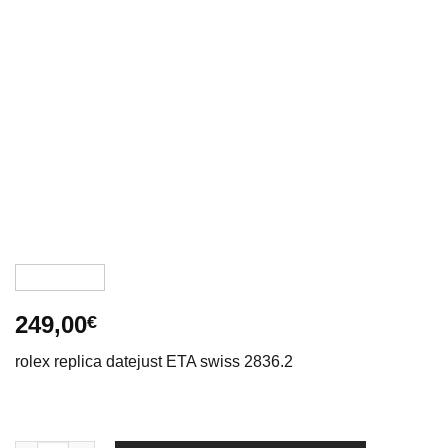
249,00
€
rolex replica datejust ETA swiss 2836.2