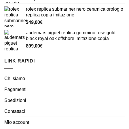
rolex replica submariner nero ceramica orologio
replica copia imitazione
349,00
€
audemars piguet replica gommino rose gold
black royal oak offshore imitazione copia
899,00
€
LINK RAPIDI
Chi siamo
Pagamenti
Spedizioni
Contattaci
Mio account