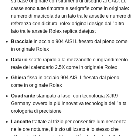
su base originale con strumenti di disegno al CAD. Le
casse sono tutte timbrate e serigrafie come in originale:
numero di matricola da un lato tra le ansette e numero di
referenza con dicitura: rolex original design dall’ altro
lato tra le ansette Rolex replica datejust
Bracciale
in acciaio 904 AISI L fresato dal pieno come
in originale Rolex
Datario
scatto rapido alla mezzanotte e ingrandimento
reale del calendario 2.5X come in originale Rolex
Ghiera
fissa in acciaio 904 AISI L fresata dal pieno
come in originale Rolex
Quadrante
stampato a laser con tecnologia XJK9
Germany, ovvero la più innovativa tecnologia dell’ alta
orologeria di precisione
Lancette
trattate al trizio per consentire luminescenza
nelle ore notturne, il trizio utilizzato è lo stesso che