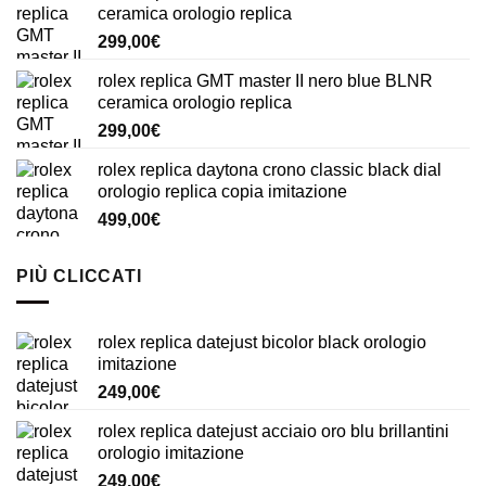
ceramica orologio replica
299,00
€
rolex replica GMT master II nero blue BLNR
ceramica orologio replica
299,00
€
rolex replica daytona crono classic black dial
orologio replica copia imitazione
499,00
€
PIÙ CLICCATI
rolex replica datejust bicolor black orologio
imitazione
249,00
€
rolex replica datejust acciaio oro blu brillantini
orologio imitazione
249,00
€