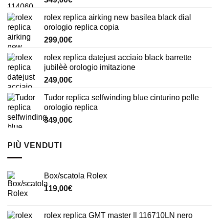
rolex replica airking new basilea black dial
orologio replica copia
299,00
€
rolex replica datejust acciaio black barrette
jubilèè orologio imitazione
249,00
€
Tudor replica selfwinding blue cinturino pelle
orologio replica
349,00
€
PIÙ VENDUTI
Box/scatola Rolex
119,00
€
rolex replica GMT master II 116710LN nero