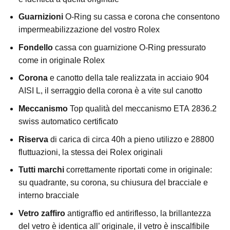
Guarnizioni
O-Ring su cassa e corona che consentono
impermeabilizzazione del vostro Rolex
Fondello
cassa con guarnizione O-Ring pressurato
come in originale Rolex
Corona
e canotto della tale realizzata in acciaio 904
AISI L, il serraggio della corona è a vite sul canotto
Meccanismo
Top qualità del meccanismo ETA 2836.2
swiss automatico certificato
Riserva
di carica di circa 40h a pieno utilizzo e 28800
fluttuazioni, la stessa dei Rolex originali
Tutti marchi
correttamente riportati come in originale:
su quadrante, su corona, su chiusura del bracciale e
interno bracciale
Vetro zaffiro
antigraffio ed antiriflesso, la brillantezza
del vetro è identica all’ originale, il vetro è inscalfibile