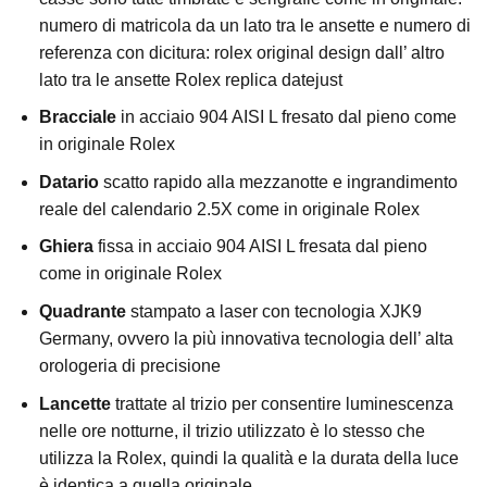
numero di matricola da un lato tra le ansette e numero di
referenza con dicitura: rolex original design dall’ altro
lato tra le ansette Rolex replica datejust
Bracciale
in acciaio 904 AISI L fresato dal pieno come
in originale Rolex
Datario
scatto rapido alla mezzanotte e ingrandimento
reale del calendario 2.5X come in originale Rolex
Ghiera
fissa in acciaio 904 AISI L fresata dal pieno
come in originale Rolex
Quadrante
stampato a laser con tecnologia XJK9
Germany, ovvero la più innovativa tecnologia dell’ alta
orologeria di precisione
Lancette
trattate al trizio per consentire luminescenza
nelle ore notturne, il trizio utilizzato è lo stesso che
utilizza la Rolex, quindi la qualità e la durata della luce
è identica a quella originale