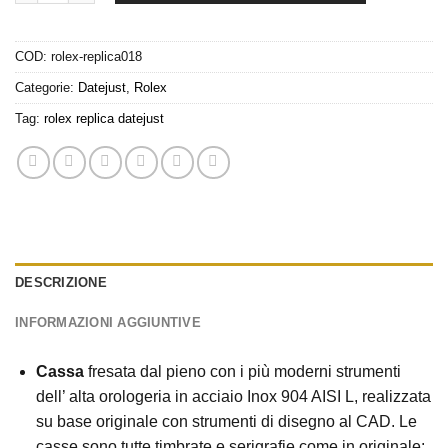
COD:
rolex-replica018
Categorie:
Datejust
,
Rolex
Tag:
rolex replica datejust
DESCRIZIONE
INFORMAZIONI AGGIUNTIVE
Cassa
fresata dal pieno con i più moderni strumenti
dell’ alta orologeria in acciaio Inox 904 AISI L, realizzata
su base originale con strumenti di disegno al CAD. Le
casse sono tutte timbrate e serigrafie come in originale: