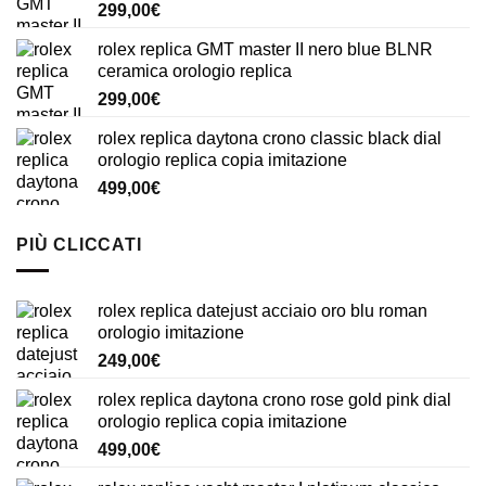
299,00
€
rolex replica GMT master II nero blue BLNR
ceramica orologio replica
299,00
€
rolex replica daytona crono classic black dial
orologio replica copia imitazione
499,00
€
PIÙ CLICCATI
rolex replica datejust acciaio oro blu roman
orologio imitazione
249,00
€
rolex replica daytona crono rose gold pink dial
orologio replica copia imitazione
499,00
€