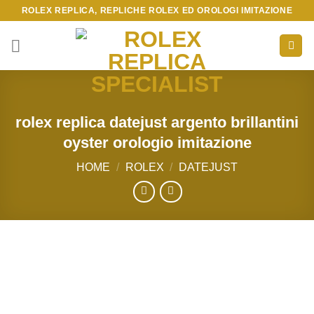
Skip
ROLEX REPLICA, REPLICHE ROLEX ED OROLOGI IMITAZIONE
to
content
rolex replica datejust argento brillantini
oyster orologio imitazione
HOME
/
ROLEX
/
DATEJUST