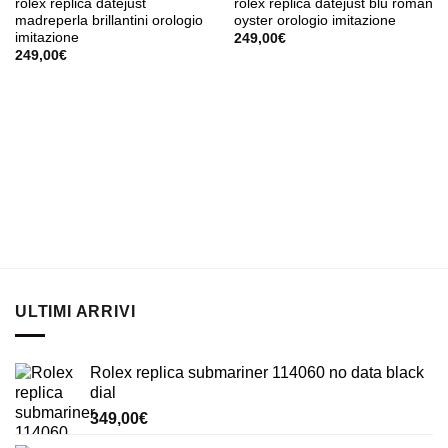
rolex replica datejust
rolex replica datejust blu roman
madreperla brillantini orologio
oyster orologio imitazione
imitazione
249,00
€
249,00
€
ULTIMI ARRIVI
Rolex replica submariner 114060 no data black
dial
349,00
€