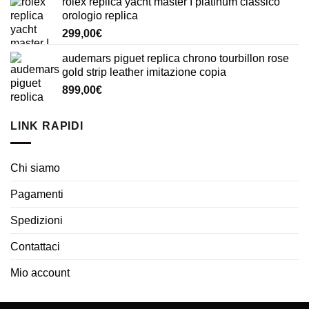
rolex replica yacht master I platinum classico
orologio replica
299,00
€
audemars piguet replica chrono tourbillon rose
gold strip leather imitazione copia
899,00
€
LINK RAPIDI
Chi siamo
Pagamenti
Spedizioni
Contattaci
Mio account