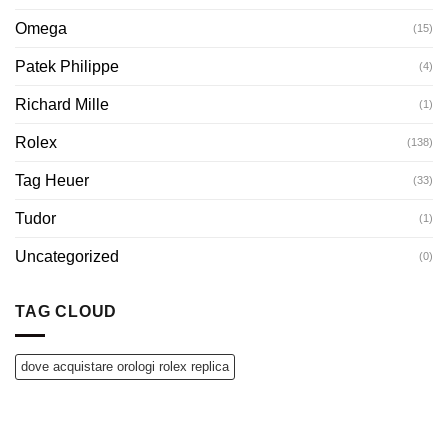
Omega
(15)
Patek Philippe
(4)
Richard Mille
(1)
Rolex
(138)
Tag Heuer
(33)
Tudor
(1)
Uncategorized
(0)
TAG CLOUD
dove acquistare orologi rolex replica