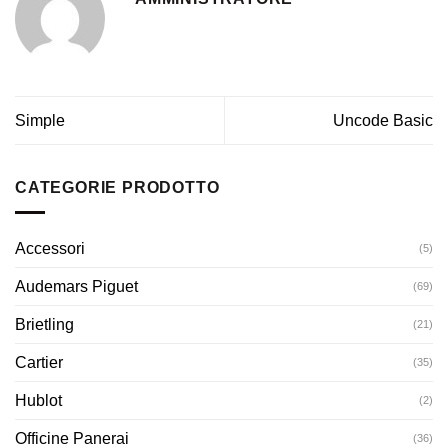
Simple
Uncode Basic
CATEGORIE PRODOTTO
Accessori
(5)
Audemars Piguet
(69)
Brietling
(21)
Cartier
(35)
Hublot
(2)
Officine Panerai
(36)