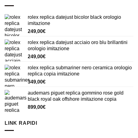
rolex replica datejust bicolor black orologio
imitazione
249,00
€
rolex replica datejust acciaio oro blu brillantini
orologio imitazione
249,00
€
rolex replica submariner nero ceramica orologio
replica copia imitazione
349,00
€
audemars piguet replica gommino rose gold
black royal oak offshore imitazione copia
899,00
€
LINK RAPIDI