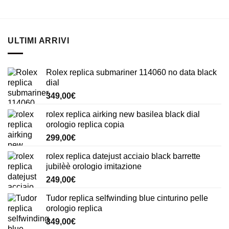
ULTIMI ARRIVI
Rolex replica submariner 114060 no data black
dial
349,00
€
rolex replica airking new basilea black dial
orologio replica copia
299,00
€
rolex replica datejust acciaio black barrette
jubilèè orologio imitazione
249,00
€
Tudor replica selfwinding blue cinturino pelle
orologio replica
349,00
€