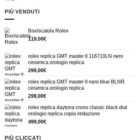
PIÙ VENDUTI
Box/scatola Rolex
119,00
€
rolex replica GMT master II 116710LN nero
ceramica orologio replica
299,00
€
rolex replica GMT master II nero blue BLNR
ceramica orologio replica
299,00
€
rolex replica daytona crono classic black dial
orologio replica copia imitazione
499,00
€
PIÙ CLICCATI