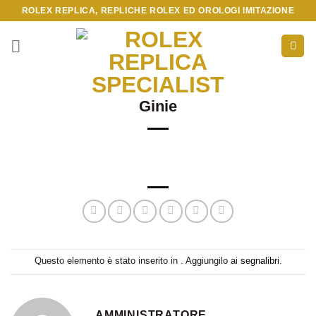
Skip
ROLEX REPLICA, REPLICHE ROLEX ED OROLOGI IMITAZIONE
to
content
Ginie
Questo elemento è stato inserito in . Aggiungilo ai
segnalibri
.
AMMINISTRATORE