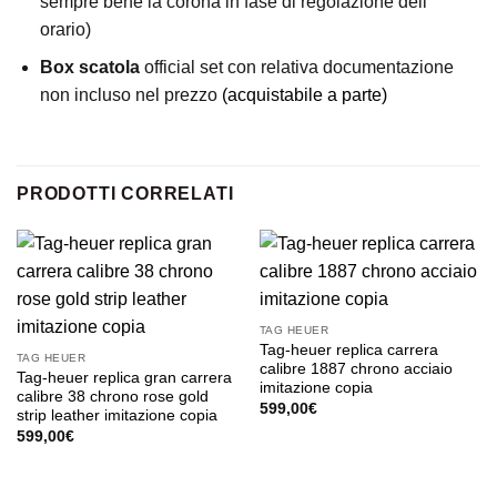
sempre bene la corona in fase di regolazione dell’
orario)
Box scatola
official set con relativa documentazione
non incluso nel prezzo
(acquistabile a parte)
PRODOTTI CORRELATI
TAG HEUER
Tag-heuer replica carrera
TAG HEUER
calibre 1887 chrono acciaio
Tag-heuer replica gran carrera
imitazione copia
calibre 38 chrono rose gold
599,00
€
strip leather imitazione copia
599,00
€