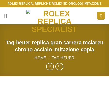
Skip
ROLEX REPLICA, REPLICHE ROLEX ED OROLOGI IMITAZIONE
to
content
Tag-heuer replica gran carrera mclaren
chrono acciaio imitazione copia
HOME
/
TAG HEUER