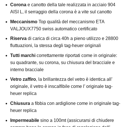
Corona
e canotto della tale realizzata in acciaio 904
AISI L, il serraggio della corona è a vite sul canotto
Meccanismo
Top qualità del meccanismo ETA
VALJOUX7750 swiss automatico certificato
Riserva
di carica di circa 40h a pieno utilizzo e 28800
fluttuazioni, la stessa degli tag-heuer originali
Tutti marchi
correttamente riportati come in originale:
su quadrante, su corona, su chiusura del bracciale e
interno bracciale
Vetro zaffiro
, la brillantezza del vetro è identica all’
originale, il vetro è inscalfibile come l’ originale tag-
heuer replica
Chiusura
a fibbia con ardiglione come in originale tag-
heuer replica
Impermeabile
sino a 100mt (assicurarsi di chiudere