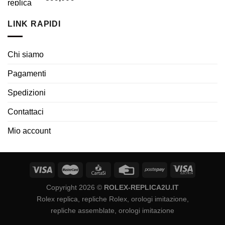
LINK RAPIDI
Chi siamo
Pagamenti
Spedizioni
Contattaci
Mio account
Copyright 2026 ©
ROLEX-REPLICA2U.IT
Rolex replica, repliche Rolex, orologi imitazione,
repliche assemblate, orologi imitazione