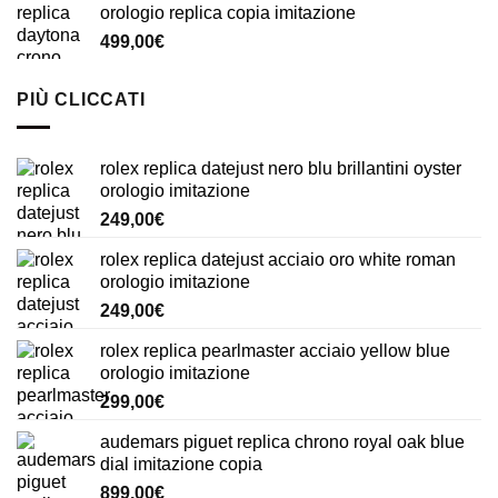
orologio replica copia imitazione
499,00
€
PIÙ CLICCATI
rolex replica datejust nero blu brillantini oyster
orologio imitazione
249,00
€
rolex replica datejust acciaio oro white roman
orologio imitazione
249,00
€
rolex replica pearlmaster acciaio yellow blue
orologio imitazione
299,00
€
audemars piguet replica chrono royal oak blue
dial imitazione copia
899,00
€