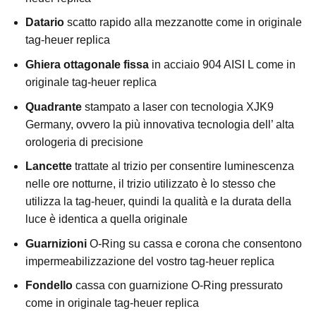
Datario
scatto rapido alla mezzanotte come in originale
tag-heuer replica
Ghiera ottagonale fissa
in acciaio 904 AISI L come in
originale tag-heuer replica
Quadrante
stampato a laser con tecnologia XJK9
Germany, ovvero la più innovativa tecnologia dell’ alta
orologeria di precisione
Lancette
trattate al trizio per consentire luminescenza
nelle ore notturne, il trizio utilizzato è lo stesso che
utilizza la tag-heuer, quindi la qualità e la durata della
luce è identica a quella originale
Guarnizioni
O-Ring su cassa e corona che consentono
impermeabilizzazione del vostro tag-heuer replica
Fondello
cassa con guarnizione O-Ring pressurato
come in originale tag-heuer replica