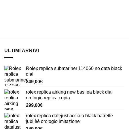
ULTIMI ARRIVI
Rolex replica submariner 114060 no data black
dial
349,00
€
rolex replica airking new basilea black dial
orologio replica copia
299,00
€
rolex replica datejust acciaio black barrette
jubilèè orologio imitazione
249,00
€