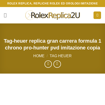
Skip
ROLEX REPLICA, REPLICHE ROLEX ED OROLOGI IMITAZIONE
to
content
Tag-heuer replica gran carrera formula 1
chrono pro-hunter pvd imitazione copia
HOME
/
TAG HEUER