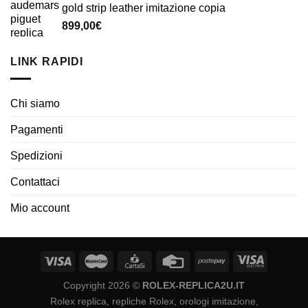
gold strip leather imitazione copia
899,00
€
LINK RAPIDI
Chi siamo
Pagamenti
Spedizioni
Contattaci
Mio account
Copyright 2026 ©
ROLEX-REPLICA2U.IT
Rolex replica, repliche Rolex, orologi imitazione,