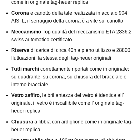
come in originale tag-heuer replica
Corona
e canotto della tale realizzata in acciaio 904
AISI L, il serraggio della corona è a vite sul canotto
Meccanismo
Top qualità del meccanismo ETA 2836.2
swiss automatico certificato
Riserva
di carica di circa 40h a pieno utilizzo e 28800
fluttuazioni, la stessa degli tag-heuer originali
Tutti marchi
correttamente riportati come in originale:
su quadrante, su corona, su chiusura del bracciale e
interno bracciale
Vetro zaffiro
, la brillantezza del vetro è identica all’
originale, il vetro è inscalfibile come l’ originale tag-
heuer replica
Chiusura
a fibbia con ardiglione come in originale tag-
heuer replica