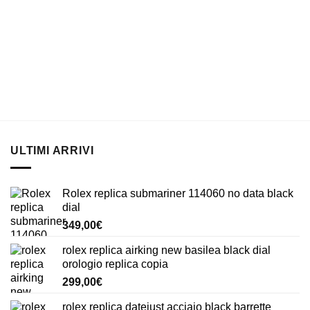
ULTIMI ARRIVI
Rolex replica submariner 114060 no data black
dial
349,00
€
rolex replica airking new basilea black dial
orologio replica copia
299,00
€
rolex replica datejust acciaio black barrette