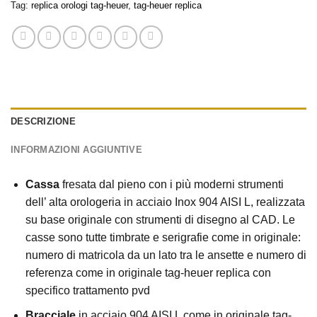
Tag:
replica orologi tag-heuer
,
tag-heuer replica
DESCRIZIONE
INFORMAZIONI AGGIUNTIVE
Cassa
fresata dal pieno con i più moderni strumenti
dell’ alta orologeria in acciaio Inox 904 AISI L, realizzata
su base originale con strumenti di disegno al CAD. Le
casse sono tutte timbrate e serigrafie come in originale:
numero di matricola da un lato tra le ansette e numero di
referenza come in originale tag-heuer replica con
specifico trattamento pvd
Bracciale
in acciaio 904 AISI L come in originale tag-