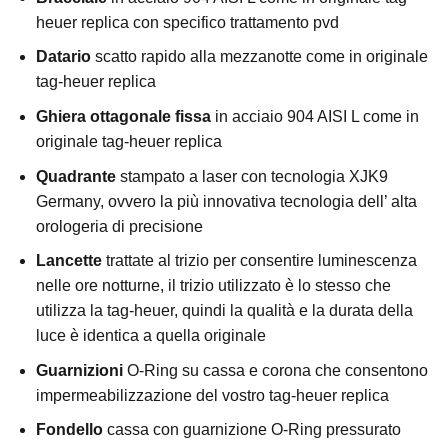
heuer replica con specifico trattamento pvd
Datario
scatto rapido alla mezzanotte come in originale
tag-heuer replica
Ghiera ottagonale fissa
in acciaio 904 AISI L come in
originale tag-heuer replica
Quadrante
stampato a laser con tecnologia XJK9
Germany, ovvero la più innovativa tecnologia dell’ alta
orologeria di precisione
Lancette
trattate al trizio per consentire luminescenza
nelle ore notturne, il trizio utilizzato è lo stesso che
utilizza la tag-heuer, quindi la qualità e la durata della
luce è identica a quella originale
Guarnizioni
O-Ring su cassa e corona che consentono
impermeabilizzazione del vostro tag-heuer replica
Fondello
cassa con guarnizione O-Ring pressurato