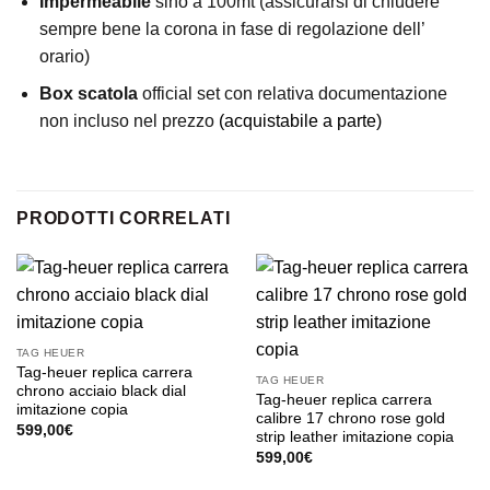
Impermeabile
sino a 100mt (assicurarsi di chiudere
sempre bene la corona in fase di regolazione dell’
orario)
Box scatola
official set con relativa documentazione
non incluso nel prezzo
(acquistabile a parte)
PRODOTTI CORRELATI
TAG HEUER
Tag-heuer replica carrera
TAG HEUER
chrono acciaio black dial
Tag-heuer replica carrera
imitazione copia
calibre 17 chrono rose gold
599,00
€
strip leather imitazione copia
599,00
€