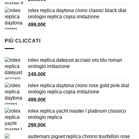
rolex replica daytona crono classic black dial
orologio replica copia imitazione
499,00
€
PIÙ CLICCATI
rolex replica datejust acciaio oro blu roman
orologio imitazione
249,00
€
rolex replica daytona crono rose gold pink dial
orologio replica copia imitazione
499,00
€
rolex replica yacht master I platinum classico
orologio replica
299,00
€
audemars piguet replica chrono tourbillon rose