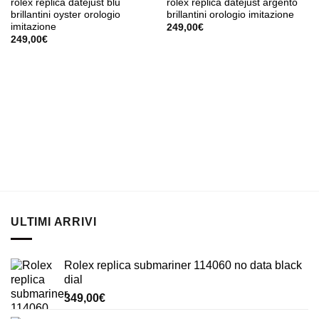
rolex replica datejust blu
rolex replica datejust argento
brillantini oyster orologio
brillantini orologio imitazione
imitazione
249,00
€
249,00
€
ULTIMI ARRIVI
Rolex replica submariner 114060 no data black
dial
349,00
€