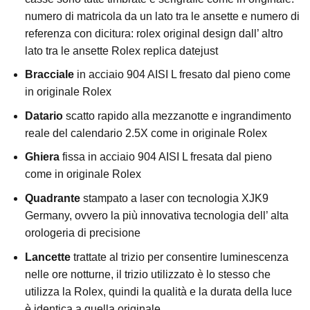
numero di matricola da un lato tra le ansette e numero di
referenza con dicitura: rolex original design dall’ altro
lato tra le ansette Rolex replica datejust
Bracciale
in acciaio 904 AISI L fresato dal pieno come
in originale Rolex
Datario
scatto rapido alla mezzanotte e ingrandimento
reale del calendario 2.5X come in originale Rolex
Ghiera
fissa in acciaio 904 AISI L fresata dal pieno
come in originale Rolex
Quadrante
stampato a laser con tecnologia XJK9
Germany, ovvero la più innovativa tecnologia dell’ alta
orologeria di precisione
Lancette
trattate al trizio per consentire luminescenza
nelle ore notturne, il trizio utilizzato è lo stesso che
utilizza la Rolex, quindi la qualità e la durata della luce
è identica a quella originale