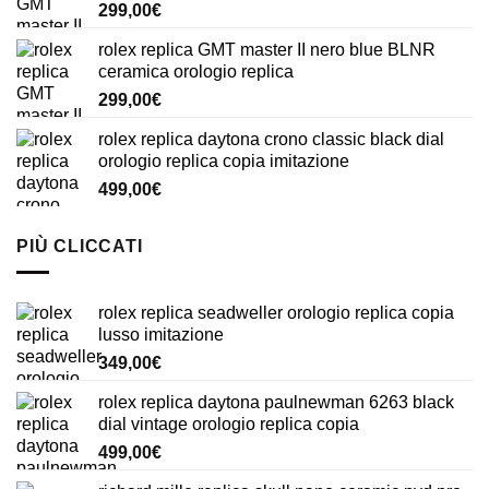
299,00
€
rolex replica GMT master II nero blue BLNR
ceramica orologio replica
299,00
€
rolex replica daytona crono classic black dial
orologio replica copia imitazione
499,00
€
PIÙ CLICCATI
rolex replica seadweller orologio replica copia
lusso imitazione
349,00
€
rolex replica daytona paulnewman 6263 black
dial vintage orologio replica copia
499,00
€