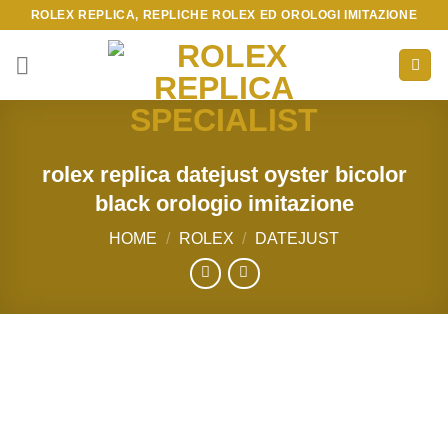
Skip
ROLEX REPLICA, REPLICHE ROLEX ED OROLOGI IMITAZIONE
to
content
rolex replica datejust oyster bicolor
black orologio imitazione
HOME
/
ROLEX
/
DATEJUST