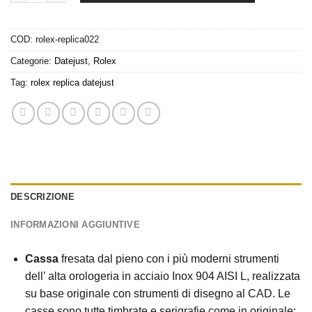
COD:
rolex-replica022
Categorie:
Datejust
,
Rolex
Tag:
rolex replica datejust
DESCRIZIONE
INFORMAZIONI AGGIUNTIVE
Cassa
fresata dal pieno con i più moderni strumenti
dell’ alta orologeria in acciaio Inox 904 AISI L, realizzata
su base originale con strumenti di disegno al CAD. Le
casse sono tutte timbrate e serigrafie come in originale: