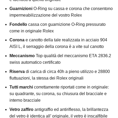
Guarnizioni
O-Ring su cassa e corona che consentono
impermeabilizzazione del vostro Rolex
Fondello
cassa con guarnizione O-Ring pressurato
come in originale Rolex
Corona
e canotto della tale realizzata in acciaio 904
AISI L, il serraggio della corona è a vite sul canotto
Meccanismo
Top qualità del meccanismo ETA 2836.2
swiss automatico certificato
Riserva
di carica di circa 40h a pieno utilizzo e 28800
fluttuazioni, la stessa dei Rolex originali
Tutti marchi
correttamente riportati come in originale:
su quadrante, su corona, su chiusura del bracciale e
interno bracciale
Vetro zaffiro
antigraffio ed antiriflesso, la brillantezza
del vetro è identica all’ originale, il vetro è inscalfibile