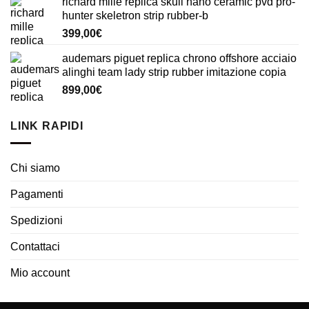
richard mille replica skull nano ceramic pvd pro-
hunter skeletron strip rubber-b
399,00
€
audemars piguet replica chrono offshore acciaio
alinghi team lady strip rubber imitazione copia
899,00
€
LINK RAPIDI
Chi siamo
Pagamenti
Spedizioni
Contattaci
Mio account