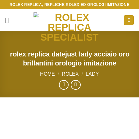
Skip
ROLEX REPLICA, REPLICHE ROLEX ED OROLOGI IMITAZIONE
to
content
rolex replica datejust lady acciaio oro
brillantini orologio imitazione
HOME
/
ROLEX
/
LADY