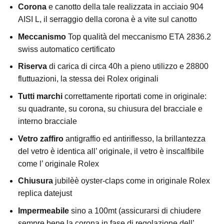
Corona
e canotto della tale realizzata in acciaio 904
AISI L, il serraggio della corona è a vite sul canotto
Meccanismo
Top qualità del meccanismo ETA 2836.2
swiss automatico certificato
Riserva
di carica di circa 40h a pieno utilizzo e 28800
fluttuazioni, la stessa dei Rolex originali
Tutti marchi
correttamente riportati come in originale:
su quadrante, su corona, su chiusura del bracciale e
interno bracciale
Vetro zaffiro
antigraffio ed antiriflesso, la brillantezza
del vetro è identica all’ originale, il vetro è inscalfibile
come l’ originale Rolex
Chiusura
jubilèè oyster-claps come in originale Rolex
replica datejust
Impermeabile
sino a 100mt (assicurarsi di chiudere
sempre bene la corona in fase di regolazione dell’