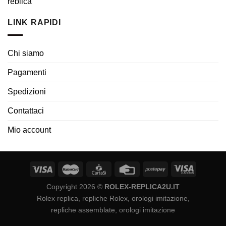
LINK RAPIDI
Chi siamo
Pagamenti
Spedizioni
Contattaci
Mio account
Copyright 2026 ©
ROLEX-REPLICA2U.IT
Rolex replica, repliche Rolex, orologi imitazione,
repliche assemblate, orologi imitazione