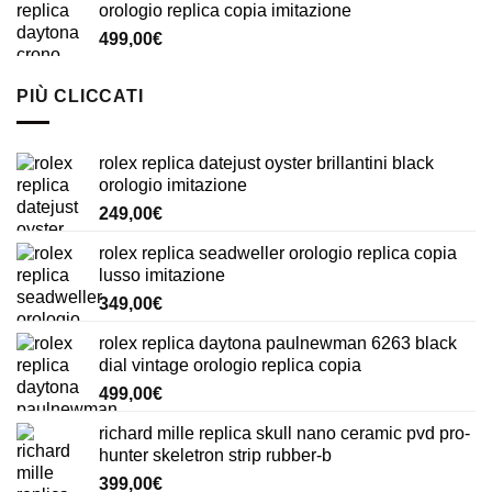
orologio replica copia imitazione
499,00
€
PIÙ CLICCATI
rolex replica datejust oyster brillantini black
orologio imitazione
249,00
€
rolex replica seadweller orologio replica copia
lusso imitazione
349,00
€
rolex replica daytona paulnewman 6263 black
dial vintage orologio replica copia
499,00
€
richard mille replica skull nano ceramic pvd pro-
hunter skeletron strip rubber-b
399,00
€