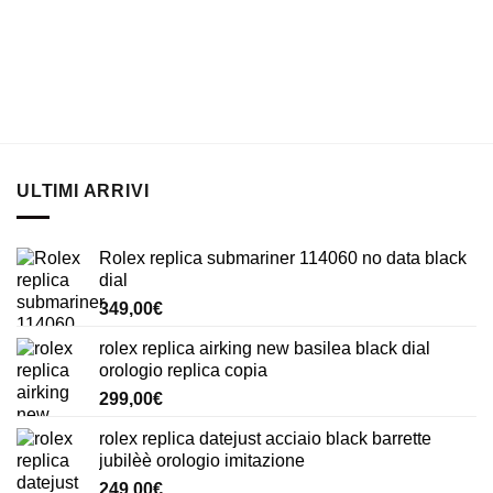
ULTIMI ARRIVI
Rolex replica submariner 114060 no data black
dial
349,00
€
rolex replica airking new basilea black dial
orologio replica copia
299,00
€
rolex replica datejust acciaio black barrette
jubilèè orologio imitazione
249,00
€