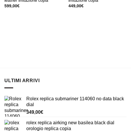
leather imitazione copia
imitazione copia
599,00
€
449,00
€
ULTIMI ARRIVI
Rolex replica submariner 114060 no data black
dial
349,00
€
rolex replica airking new basilea black dial
orologio replica copia