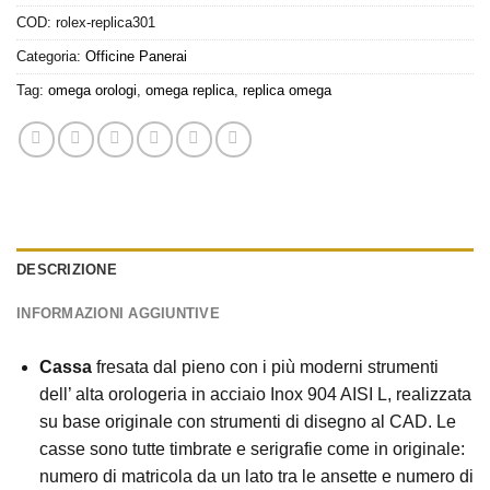
COD:
rolex-replica301
Categoria:
Officine Panerai
Tag:
omega orologi
,
omega replica
,
replica omega
DESCRIZIONE
INFORMAZIONI AGGIUNTIVE
Cassa
fresata dal pieno con i più moderni strumenti
dell’ alta orologeria in acciaio Inox 904 AISI L, realizzata
su base originale con strumenti di disegno al CAD. Le
casse sono tutte timbrate e serigrafie come in originale:
numero di matricola da un lato tra le ansette e numero di