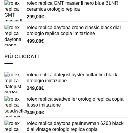
rolex replica GMT master II nero blue BLNR
ceramica orologio replica
299,00
€
rolex replica daytona crono classic black dial
orologio replica copia imitazione
499,00
€
PIÙ CLICCATI
rolex replica datejust oyster brillantini black
orologio imitazione
249,00
€
rolex replica seadweller orologio replica copia
lusso imitazione
349,00
€
rolex replica daytona paulnewman 6263 black
dial vintage orologio replica copia