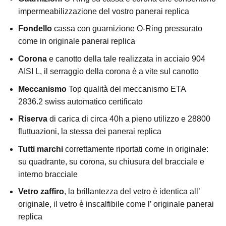
impermeabilizzazione del vostro panerai replica
Fondello
cassa con guarnizione O-Ring pressurato
come in originale panerai replica
Corona
e canotto della tale realizzata in acciaio 904
AISI L, il serraggio della corona è a vite sul canotto
Meccanismo
Top qualità del meccanismo ETA
2836.2 swiss automatico certificato
Riserva
di carica di circa 40h a pieno utilizzo e 28800
fluttuazioni, la stessa dei panerai replica
Tutti marchi
correttamente riportati come in originale:
su quadrante, su corona, su chiusura del bracciale e
interno bracciale
Vetro zaffiro
, la brillantezza del vetro è identica all’
originale, il vetro è inscalfibile come l’ originale panerai
replica