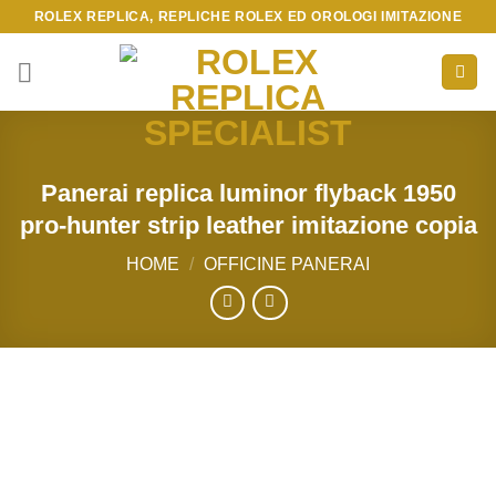
Skip
ROLEX REPLICA, REPLICHE ROLEX ED OROLOGI IMITAZIONE
to
content
Panerai replica luminor flyback 1950
pro-hunter strip leather imitazione copia
HOME
/
OFFICINE PANERAI