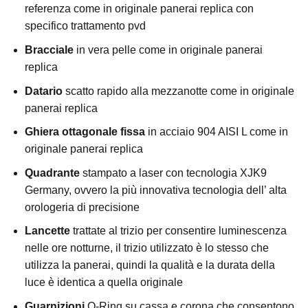
referenza come in originale panerai replica con
specifico trattamento pvd
Bracciale
in vera pelle come in originale panerai
replica
Datario
scatto rapido alla mezzanotte come in originale
panerai replica
Ghiera ottagonale fissa
in acciaio 904 AISI L come in
originale panerai replica
Quadrante
stampato a laser con tecnologia XJK9
Germany, ovvero la più innovativa tecnologia dell’ alta
orologeria di precisione
Lancette
trattate al trizio per consentire luminescenza
nelle ore notturne, il trizio utilizzato è lo stesso che
utilizza la panerai, quindi la qualità e la durata della
luce è identica a quella originale
Guarnizioni
O-Ring su cassa e corona che consentono