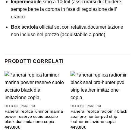
Impermeabile
sino a 100mt (assicurarsi di chiudere
sempre bene la corona in fase di regolazione dell’
orario)
Box scatola
official set con relativa documentazione
non incluso nel prezzo
(acquistabile a parte)
PRODOTTI CORRELATI
OFFICINE PANERAI
OFFICINE PANERAI
Panerai replica luminor marina
Panerai replica radiomir black
power reserve cuoio acciaio
seal pro-hunter pvd strip
black dial imitazione copia
leather imitazione copia
449,00
€
449,00
€