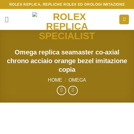
Skip
ROLEX REPLICA, REPLICHE ROLEX ED OROLOGI IMITAZIONE
to
content
Omega replica seamaster co-axial
chrono acciaio orange bezel imitazione
copia
HOME
/
OMEGA