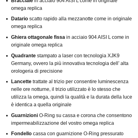
Bracciale
in acciaio 904 AISI L come in originale
omega replica
Datario
scatto rapido alla mezzanotte come in originale
omega replica
Ghiera ottagonale fissa
in acciaio 904 AISI L come in
originale omega replica
Quadrante
stampato a laser con tecnologia XJK9
Germany, ovvero la più innovativa tecnologia dell’ alta
orologeria di precisione
Lancette
trattate al trizio per consentire luminescenza
nelle ore notturne, il trizio utilizzato è lo stesso che
utilizza la omega, quindi la qualità e la durata della luce
è identica a quella originale
Guarnizioni
O-Ring su cassa e corona che consentono
impermeabilizzazione del vostro omega replica
Fondello
cassa con guarnizione O-Ring pressurato