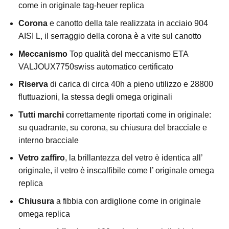
come in originale tag-heuer replica
Corona
e canotto della tale realizzata in acciaio 904
AISI L, il serraggio della corona è a vite sul canotto
Meccanismo
Top qualità del meccanismo ETA
VALJOUX7750swiss automatico certificato
Riserva
di carica di circa 40h a pieno utilizzo e 28800
fluttuazioni, la stessa degli omega originali
Tutti marchi
correttamente riportati come in originale:
su quadrante, su corona, su chiusura del bracciale e
interno bracciale
Vetro zaffiro
, la brillantezza del vetro è identica all’
originale, il vetro è inscalfibile come l’ originale omega
replica
Chiusura
a fibbia con ardiglione come in originale
omega replica