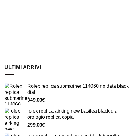
ULTIMI ARRIVI
Rolex replica submariner 114060 no data black
dial
349,00
€
rolex replica airking new basilea black dial
orologio replica copia
299,00
€
rolex replica datejust acciaio black barrette