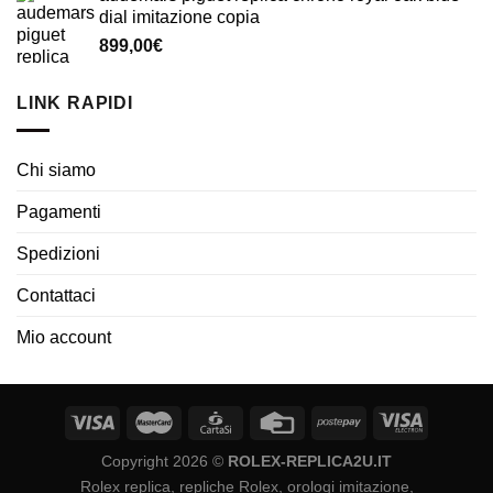
dial imitazione copia
899,00
€
LINK RAPIDI
Chi siamo
Pagamenti
Spedizioni
Contattaci
Mio account
Copyright 2026 ©
ROLEX-REPLICA2U.IT
Rolex replica, repliche Rolex, orologi imitazione,