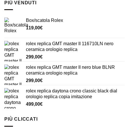
PIÙ VENDUTI
Box/scatola Rolex
119,00
€
rolex replica GMT master II 116710LN nero
ceramica orologio replica
299,00
€
rolex replica GMT master II nero blue BLNR
ceramica orologio replica
299,00
€
rolex replica daytona crono classic black dial
orologio replica copia imitazione
499,00
€
PIÙ CLICCATI