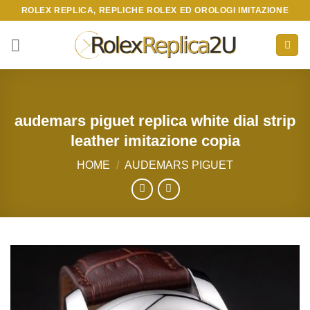
Skip
ROLEX REPLICA, REPLICHE ROLEX ED OROLOGI IMITAZIONE
to
content
audemars piguet replica white dial strip
leather imitazione copia
HOME
/
AUDEMARS PIGUET