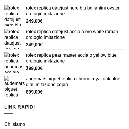
rolex replica datejust nero blu brillantini oyster
orologio imitazione
249,00
€
rolex replica datejust acciaio oro white roman
orologio imitazione
249,00
€
rolex replica pearlmaster acciaio yellow blue
orologio imitazione
299,00
€
audemars piguet replica chrono royal oak blue
dial imitazione copia
899,00
€
LINK RAPIDI
Chi siamo