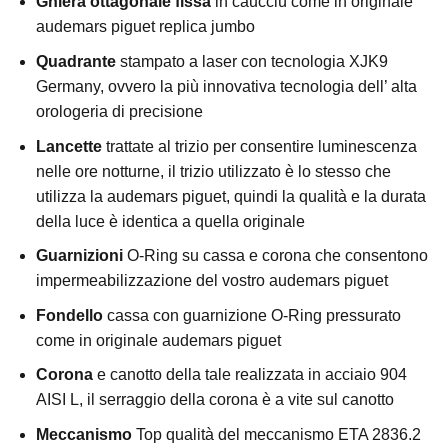
Ghiera ottagonale fissa
in caucciù come in originale
audemars piguet replica jumbo
Quadrante
stampato a laser con tecnologia XJK9
Germany, ovvero la più innovativa tecnologia dell’ alta
orologeria di precisione
Lancette
trattate al trizio per consentire luminescenza
nelle ore notturne, il trizio utilizzato è lo stesso che
utilizza la audemars piguet, quindi la qualità e la durata
della luce è identica a quella originale
Guarnizioni
O-Ring su cassa e corona che consentono
impermeabilizzazione del vostro audemars piguet
Fondello
cassa con guarnizione O-Ring pressurato
come in originale audemars piguet
Corona
e canotto della tale realizzata in acciaio 904
AISI L, il serraggio della corona è a vite sul canotto
Meccanismo
Top qualità del meccanismo ETA 2836.2