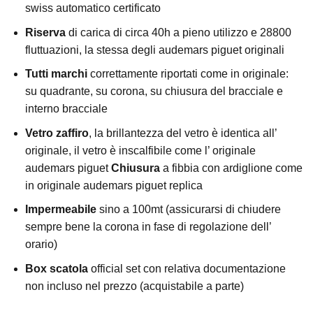
swiss automatico certificato
Riserva
di carica di circa 40h a pieno utilizzo e 28800
fluttuazioni, la stessa degli audemars piguet originali
Tutti marchi
correttamente riportati come in originale:
su quadrante, su corona, su chiusura del bracciale e
interno bracciale
Vetro zaffiro
, la brillantezza del vetro è identica all’
originale, il vetro è inscalfibile come l’ originale
audemars piguet
Chiusura
a fibbia con ardiglione come
in originale audemars piguet replica
Impermeabile
sino a 100mt (assicurarsi di chiudere
sempre bene la corona in fase di regolazione dell’
orario)
Box scatola
official set con relativa documentazione
non incluso nel prezzo (acquistabile a parte)