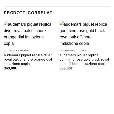
PRODOTTI CORRELATI
AUDEMARS PIGUET
AUDEMARS PIGUET
audemars piguet replica diver
audemars piguet replica
royal oak offshore orange dial
gommino rose gold black royal
imitazione copia
oak offshore imitazione copia
349,00
€
899,00
€