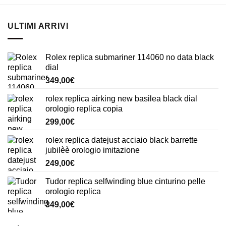
ULTIMI ARRIVI
Rolex replica submariner 114060 no data black
dial
349,00
€
rolex replica airking new basilea black dial
orologio replica copia
299,00
€
rolex replica datejust acciaio black barrette
jubilèè orologio imitazione
249,00
€
Tudor replica selfwinding blue cinturino pelle
orologio replica
349,00
€