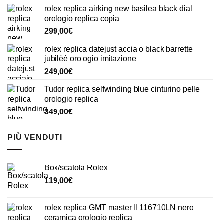
rolex replica airking new basilea black dial
orologio replica copia
299,00
€
rolex replica datejust acciaio black barrette
jubilèè orologio imitazione
249,00
€
Tudor replica selfwinding blue cinturino pelle
orologio replica
349,00
€
PIÙ VENDUTI
Box/scatola Rolex
119,00
€
rolex replica GMT master II 116710LN nero
ceramica orologio replica