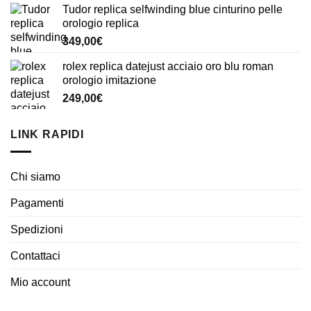
Tudor replica selfwinding blue cinturino pelle
orologio replica
349,00
€
rolex replica datejust acciaio oro blu roman
orologio imitazione
249,00
€
LINK RAPIDI
Chi siamo
Pagamenti
Spedizioni
Contattaci
Mio account