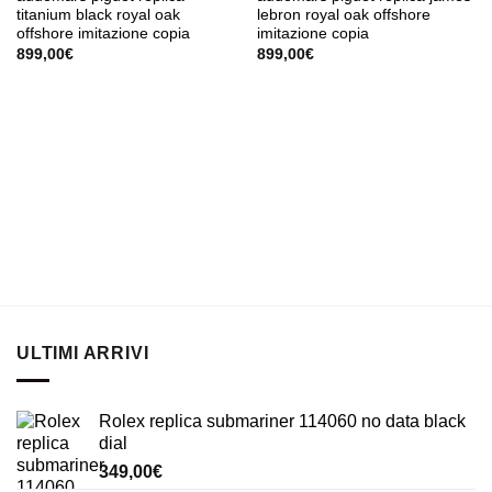
titanium black royal oak
lebron royal oak offshore
offshore imitazione copia
imitazione copia
899,00
€
899,00
€
ULTIMI ARRIVI
Rolex replica submariner 114060 no data black
dial
349,00
€