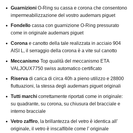
Guarnizioni
O-Ring su cassa e corona che consentono
impermeabilizzazione del vostro audemars piguet
Fondello
cassa con guarnizione O-Ring pressurato
come in originale audemars piguet
Corona
e canotto della tale realizzata in acciaio 904
AISI L, il serraggio della corona è a vite sul canotto
Meccanismo
Top qualità del meccanismo ETA
VALJOUX7750 swiss automatico certificato
Riserva
di carica di circa 40h a pieno utilizzo e 28800
fluttuazioni, la stessa degli audemars piguet originali
Tutti marchi
correttamente riportati come in originale:
su quadrante, su corona, su chiusura del bracciale e
interno bracciale
Vetro zaffiro
, la brillantezza del vetro è identica all’
originale, il vetro è inscalfibile come l’ originale