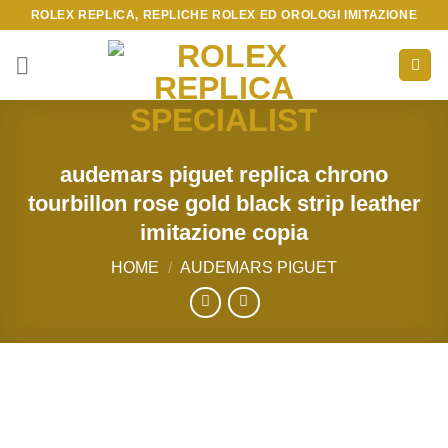
Skip
ROLEX REPLICA, REPLICHE ROLEX ED OROLOGI IMITAZIONE
to
content
audemars piguet replica chrono
tourbillon rose gold black strip leather
imitazione copia
HOME
/
AUDEMARS PIGUET