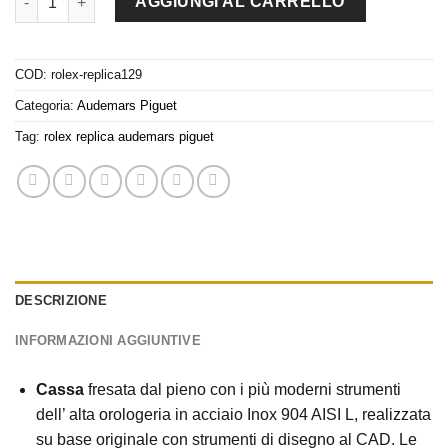
AGGIUNGI AL CARRELLO
COD:
rolex-replica129
Categoria:
Audemars Piguet
Tag:
rolex replica audemars piguet
DESCRIZIONE
INFORMAZIONI AGGIUNTIVE
Cassa
fresata dal pieno con i più moderni strumenti
dell’ alta orologeria in acciaio Inox 904 AISI L, realizzata
su base originale con strumenti di disegno al CAD. Le