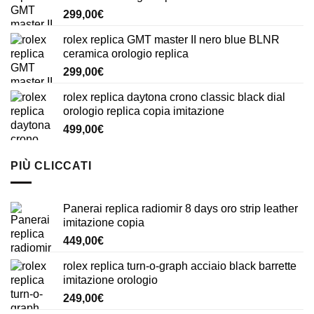
299,00
€
rolex replica GMT master II nero blue BLNR
ceramica orologio replica
299,00
€
rolex replica daytona crono classic black dial
orologio replica copia imitazione
499,00
€
PIÙ CLICCATI
Panerai replica radiomir 8 days oro strip leather
imitazione copia
449,00
€
rolex replica turn-o-graph acciaio black barrette
imitazione orologio
249,00
€