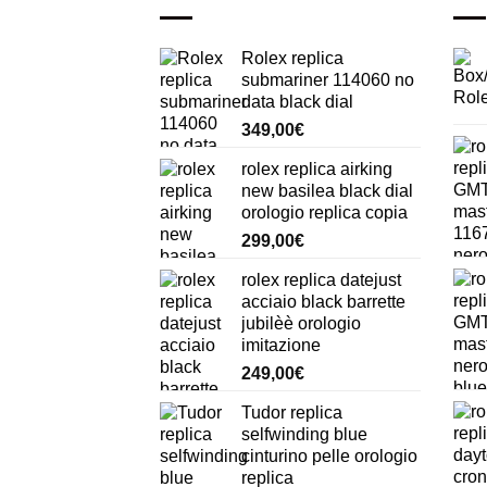
Rolex replica
submariner 114060 no
data black dial
349,00
€
rolex replica airking
new basilea black dial
orologio replica copia
299,00
€
rolex replica datejust
acciaio black barrette
jubilèè orologio
imitazione
249,00
€
Tudor replica
selfwinding blue
cinturino pelle orologio
replica