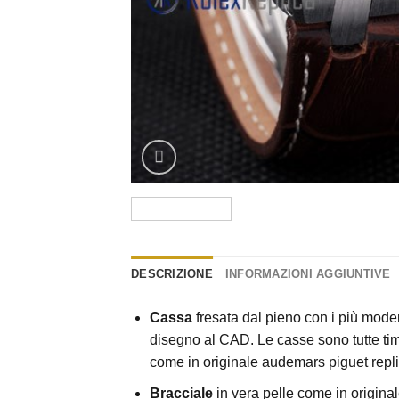
DESCRIZIONE
INFORMAZIONI AGGIUNTIVE
Cassa
fresata dal pieno con i più moder
disegno al CAD. Le casse sono tutte timb
come in originale audemars piguet repl
Bracciale
in vera pelle come in origina