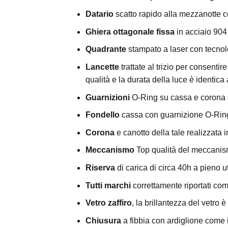
Datario
scatto rapido alla mezzanotte 
Ghiera ottagonale fissa
in acciaio 904
Quadrante
stampato a laser con tecnolo
Lancette
trattate al trizio per consentir
qualità e la durata della luce è identica 
Guarnizioni
O-Ring su cassa e corona 
Fondello
cassa con guarnizione O-Ring
Corona
e canotto della tale realizzata i
Meccanismo
Top qualità del meccani
Riserva
di carica di circa 40h a pieno u
Tutti marchi
correttamente riportati com
Vetro zaffiro
, la brillantezza del vetro è
Chiusura
a fibbia con ardiglione come 