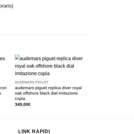
orario)
AUDEMARS PIGUET
bron
audemars piguet replica diver royal
a
oak offshore black dial imitazione
copia
349,00
€
LINK RAPIDI