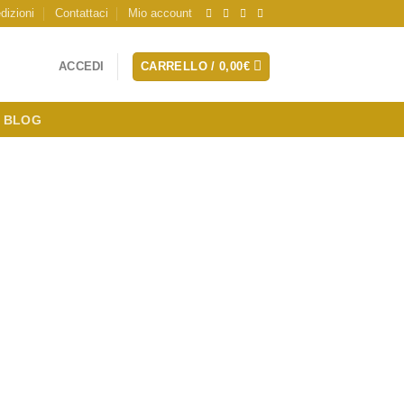
dizioni
Contattaci
Mio account
ACCEDI
CARRELLO /
0,00
€
BLOG