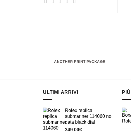
ANOTHER PRINT PACKAGE
ULTIMI ARRIVI
PIÙ
Rolex replica
submariner 114060 no
data black dial
349,00
€