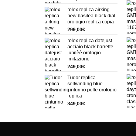
rolex replica airking
new basilea black dial
orologio replica copia
299,00
€
rolex replica datejust
acciaio black barrette
jubilèè orologio
imitazione
249,00
€
Tudor replica
selfwinding blue
cinturino pelle orologio
replica
349,00
€