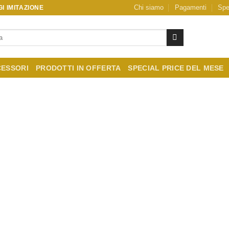
Chi siamo
Pagamenti
Spe
I IMITAZIONE
ESSORI
PRODOTTI IN OFFERTA
SPECIAL PRICE DEL MESE